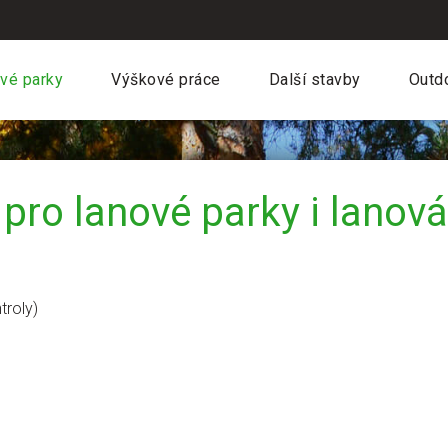
vé parky
Výškové práce
Další stavby
Outd
 pro lanové parky i lanov
troly)