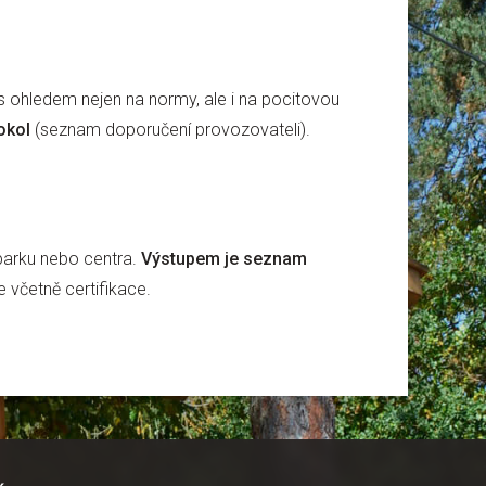
s ohledem nejen na normy, ale i na pocitovou
okol
(seznam doporučení provozovateli).
 parku nebo centra.
Výstupem je seznam
 včetně certifikace.