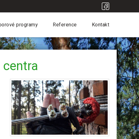
oorové programy
Reference
Kontakt
á centra