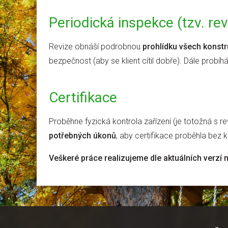
Periodická inspekce (tzv. rev
Revize obnáší podrobnou
prohlídku všech konst
bezpečnost (aby se klient cítil dobře). Dále probíh
Certifikace
Proběhne fyzická kontrola zařízení (je totožná s 
potřebných úkonů
, aby certifikace proběhla bez 
Veškeré práce realizujeme dle aktuálních verzí